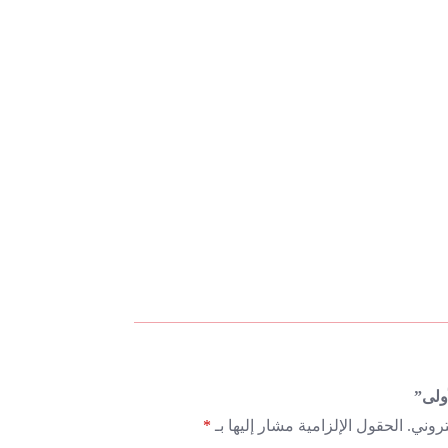
ولى”
روني.
الحقول الإلزامية مشار إليها بـ
*