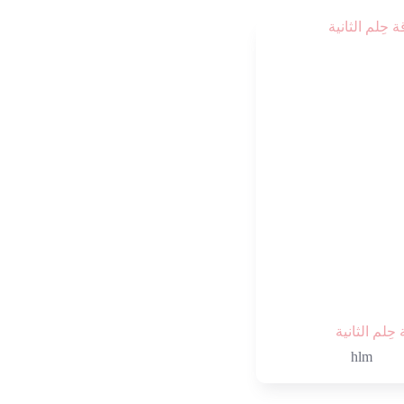
 حِلم الثانية
hlm