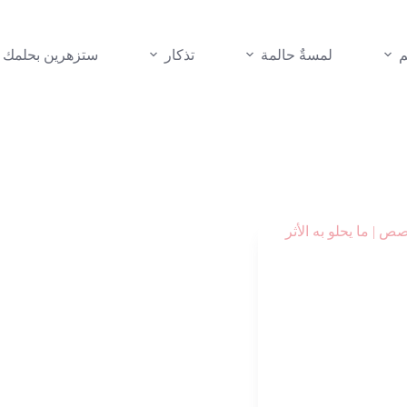
م
لمسةٌ حالمة
تذكار
ستزهرين بحلمك