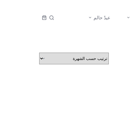
عيدٌ حالم
عربة
التسوق